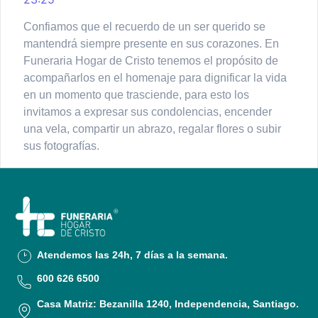
Confiamos que el recuerdo de un ser querido se
mantendrá siempre presente en sus corazones. En
Funeraria Hogar de Cristo tenemos el propósito de
acompañarlos en el homenaje para dignificar la vida
en un momento que trasciende, para esto los
invitamos a expresar sus condolencias, encender
una vela, compartir un abrazo, regalar flores o subir
sus fotografías.
Atendemos las 24h, 7 días a la semana.
600 626 6500
Casa Matriz: Bezanilla 1240, Independencia, Santiago.