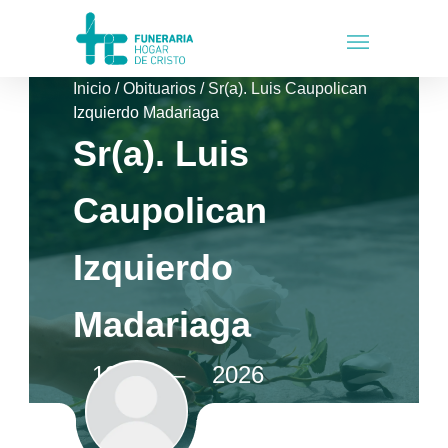
Inicio
/
Obituarios
/
Sr(a). Luis Caupolican
Izquierdo Madariaga
Sr(a). Luis
Caupolican
Izquierdo
Madariaga
1932
–
2026