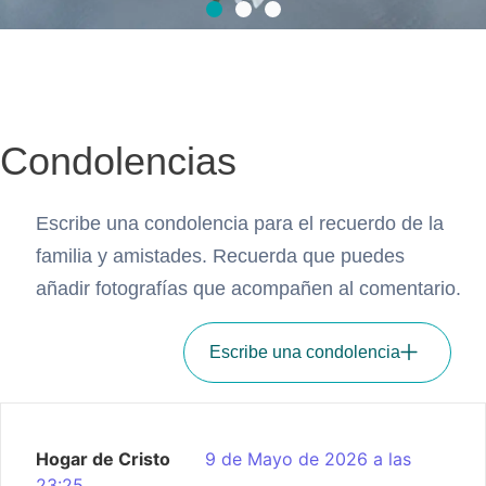
Hazte
presente en
Condolencias
los
momentos
Escribe una condolencia para el recuerdo de la
familia y amistades. Recuerda que puedes
difíciles
añadir fotografías que acompañen al comentario.
Escribe una condolencia
Adquiere Flores de
condolencias
Hogar de Cristo
9 de Mayo de 2026 a las
23:25