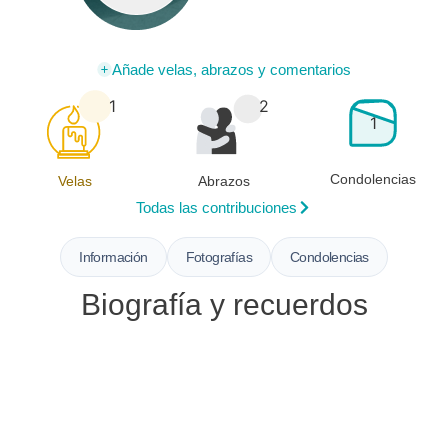
Añade velas, abrazos y comentarios
1
2
1
Condolencias
Velas
Abrazos
Todas las contribuciones
Información
Fotografías
Condolencias
Biografía y recuerdos