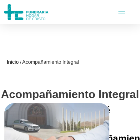
Inicio
/
Acompañamiento Integral
Acompañamiento Integral
¿Por qué
elegir el
Acompañamien