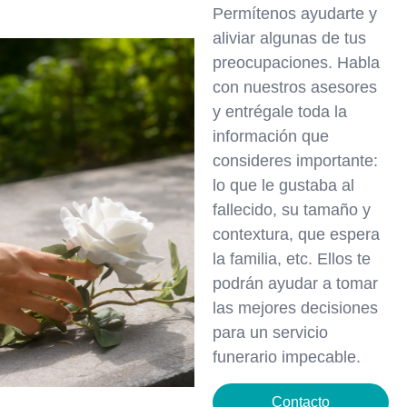
Permítenos ayudarte y
aliviar algunas de tus
preocupaciones. Habla
con nuestros asesores
y entrégale toda la
información que
consideres importante:
lo que le gustaba al
fallecido, su tamaño y
contextura, que espera
la familia, etc. Ellos te
podrán ayudar a tomar
las mejores decisiones
para un servicio
funerario impecable.
Contacto