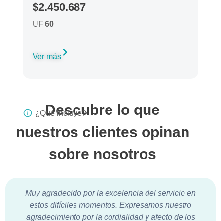
$2.450.687
UF
60
Ver más
Descubre lo que
¿Qué incluye?
nuestros clientes opinan
sobre nosotros
Muy agradecido por la excelencia del servicio en
estos difíciles momentos. Expresamos nuestro
agradecimiento por la cordialidad y afecto de los