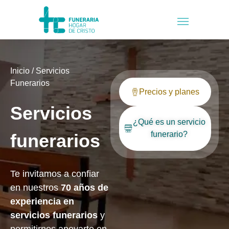
Inicio
/
Servicios
Funerarios
Precios y planes
Servicios
¿Qué es un servicio
funerario?
funerarios
Te invitamos a confiar
en nuestros
70 años de
experiencia en
servicios funerarios
y