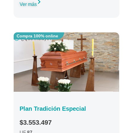
Ver más
Compra 100% online
¿Qué incluye?
Plan Tradición Especial
$3.553.497
UF
87