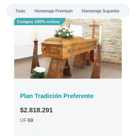
Todo
Homenaje Premium
Homenaje Superior
Pla
Compra 100% online
Plan Tradición Preferente
$2.818.291
UF
69