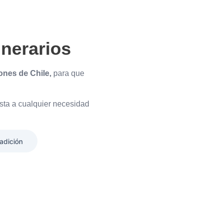
unerarios
ones de Chile,
para que
sta a cualquier necesidad
adición