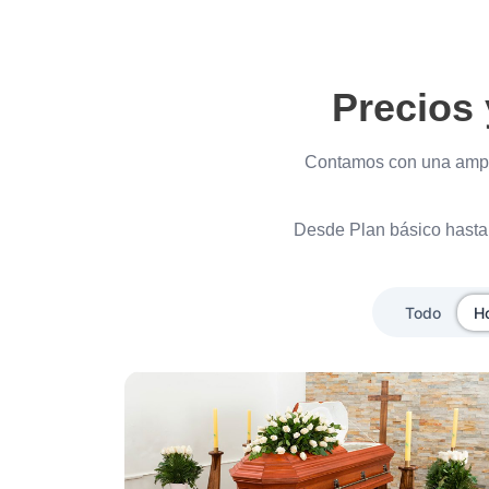
Precios 
Contamos con una ampl
Desde Plan básico hasta 
Todo
H