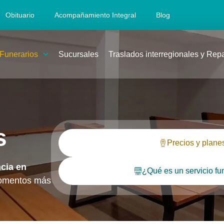
Obituario
Acompañamiento Integral
Blog
 Funerarios
Sucursales
Traslados interregionales y Rep
s
Precios y plane
cia en
¿Qué es un servicio fu
momentos más