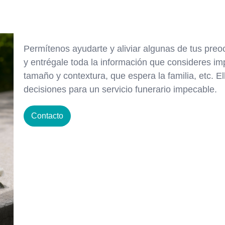
Permítenos ayudarte y aliviar algunas de tus pre
y entrégale toda la información que consideres impo
tamaño y contextura, que espera la familia, etc. E
decisiones para un servicio funerario impecable.
Contacto