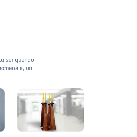
tu ser querido
homenaje, un