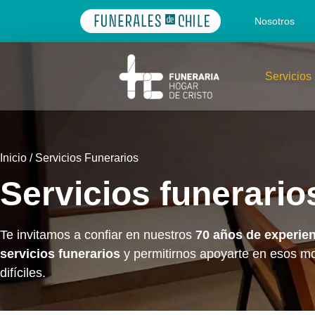
Nosotros
Servicios
Inicio
/
Servicios Funerarios
Servicios funerario
Te invitamos a confiar en nuestros
70 años de experien
servicios funerarios
y permitirnos apoyarte en esos 
difíciles.