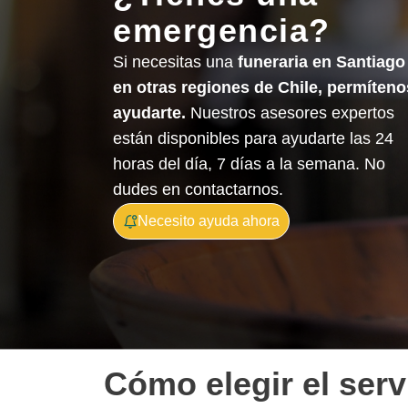
emergencia?
Si necesitas una
funeraria en Santiago
en otras regiones de Chile, permíteno
ayudarte.
Nuestros asesores expertos
están disponibles para ayudarte las 24
horas del día, 7 días a la semana. No
dudes en contactarnos.
Necesito ayuda ahora
Cómo elegir el serv