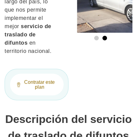
largo del país, lo
que nos permite
implementar el
mejor
servicio de
traslado de
difuntos
en
territorio nacional.
Contratar este
plan
Descripción del servicio
de traslado de difuntos